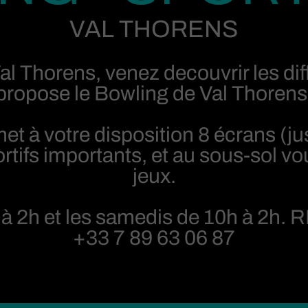
VAL THORENS
Val Thorens, venez decouvrir les dif
propose le Bowling de Val Thorens
 met à votre disposition 8 écrans (
rtifs importants, et au sous-sol v
jeux.
 à 2h et les samedis de 10h à 2h.
R
+33 7 89 63 06 87