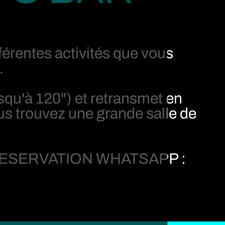
férentes activités que vous
.
jusqu'à 120") et retransmet en
ous trouvez une grande salle de
ESERVATION WHATSAPP :